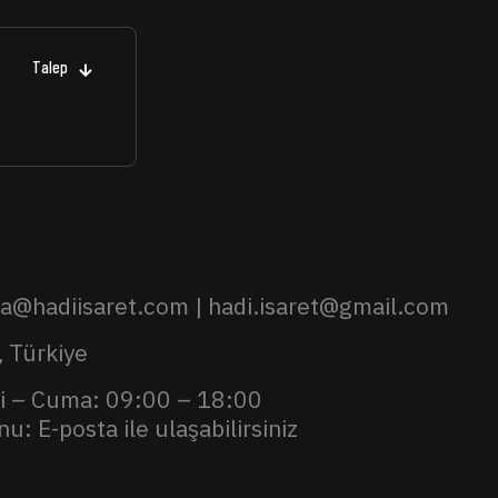
Talep
ya@hadiisaret.com | hadi.isaret@gmail.com
, Türkiye
i – Cuma: 09:00 – 18:00
u: E-posta ile ulaşabilirsiniz