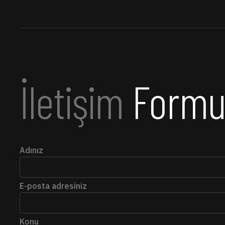
İletişim
Form
Adınız
E-posta adresiniz
Konu