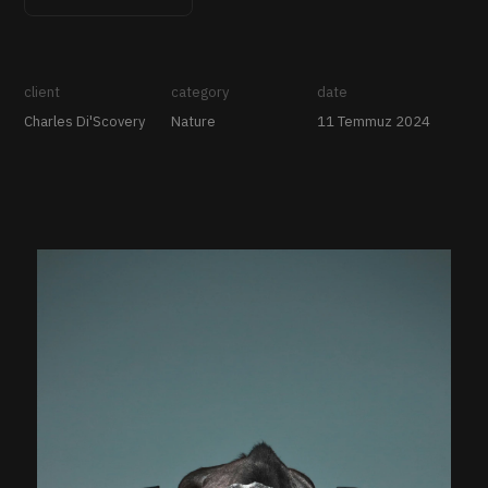
client
category
date
Charles Di'Scovery
Nature
11 Temmuz 2024