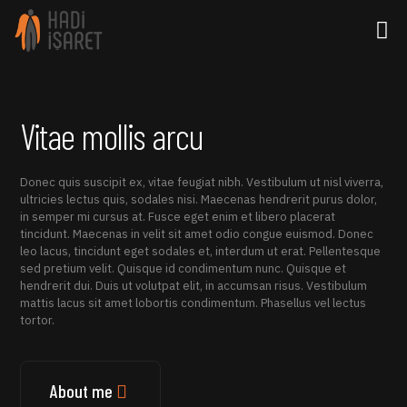
Vitae mollis arcu
Donec quis suscipit ex, vitae feugiat nibh. Vestibulum ut nisl viverra,
ultricies lectus quis, sodales nisi. Maecenas hendrerit purus dolor,
in semper mi cursus at. Fusce eget enim et libero placerat
tincidunt. Maecenas in velit sit amet odio congue euismod. Donec
leo lacus, tincidunt eget sodales et, interdum ut erat. Pellentesque
sed pretium velit. Quisque id condimentum nunc. Quisque et
hendrerit dui. Duis ut volutpat elit, in accumsan risus. Vestibulum
mattis lacus sit amet lobortis condimentum. Phasellus vel lectus
tortor.
About me